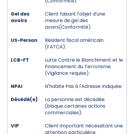
(Conformité).
Gel des
Client faisant l'objet d'une
avoirs
mesure de gel des
avoirs(Conformité).
US-Person
Résident fiscal américain
(FATCA).
LCB-FT
Lutte Contre le Blanchiment et le
Financement du Terrorisme
(Vigilance requise).
NPAI
N'habite Pas à l'Adresse Indiquée.
Décédé(e)
La personne est décédée
(bloque certaines actions
commerciales).
VIP
Client important nécessitant une
attention particulière.