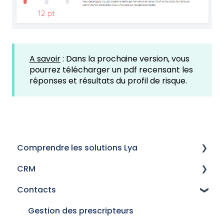
A savoir
: Dans la prochaine version, vous
pourrez télécharger un pdf recensant les
réponses et résultats du profil de risque.
Comprendre les solutions Lya
CRM
Historique des versions
Contacts
Mails
Procédures de signature électronique
Gestion des prescripteurs