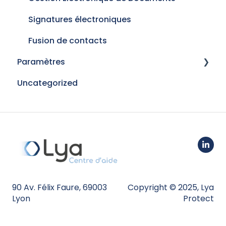
Signatures électroniques
Fusion de contacts
Paramètres
Uncategorized
Connectivité
Web Clients
Partenaires
Personnalisation
Mon compte
90 Av. Félix Faure, 69003
Copyright © 2025, Lya
Utilisateur
Lyon
Protect