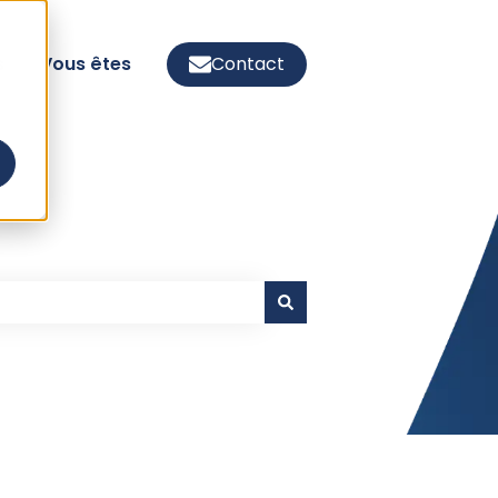
s
Vous êtes
Contact