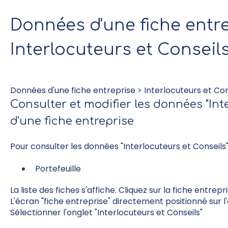
Données d'une fiche entre
Interlocuteurs et Conseil
Données d'une fiche entreprise > Interlocuteurs et C
Consulter et modifier les données "Int
d'une fiche entreprise
Pour consulter les données "Interlocuteurs et Conseils"
Portefeuille
La liste des fiches s'affiche. Cliquez sur la fiche entrepr
L'écran "fiche entreprise" directement positionné sur l'o
Sélectionner l'onglet "Interlocuteurs et Conseils"