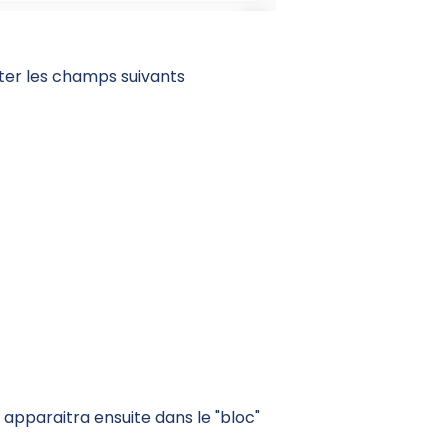
éter les champs suivants
nt apparaitra ensuite dans le "bloc"