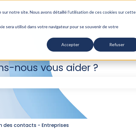
 sur notre site. Nous avons détaillé l'
utilisation de ces cookies sur cette
Logiciels
Nos intégrations
Expertise Assurance
kie sera utilisé dans votre navigateur pour se souvenir de votre
Accepter
Refuser
-nous vous aider ?
e champ de recherche est vide.
n des contacts - Entreprises