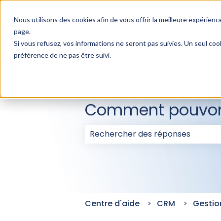
Nous utilisons des cookies afin de vous offrir la meilleure expérience
page
.
Si vous refusez, vos informations ne seront pas suivies. Un seul coo
préférence de ne pas être suivi.
Comment pouvons
Il n'y a aucune suggestion car l
Centre d'aide
CRM
Gestio