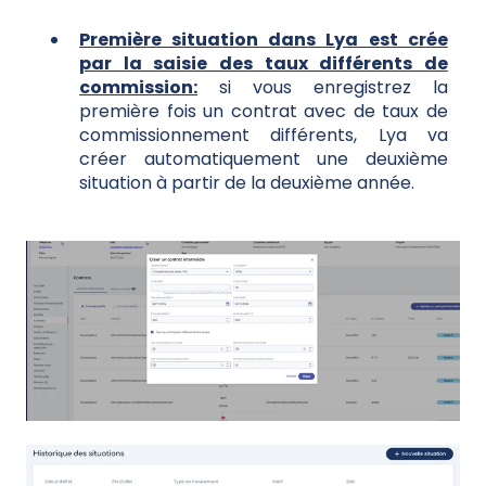
Première situation dans Lya est crée
par la saisie des taux différents de
commission:
si vous enregistrez la
première fois un contrat avec de taux de
commissionnement différents, Lya va
créer automatiquement une deuxième
situation à partir de la deuxième année.