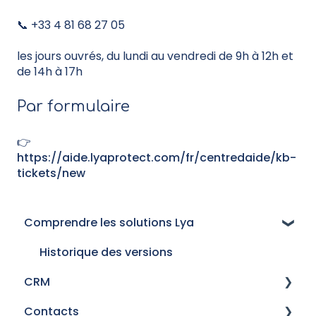
📞 +33 4 81 68 27 05
les jours ouvrés, du lundi au vendredi de 9h à 12h et
de 14h à 17h
Par formulaire
👉
https://aide.lyaprotect.com/fr/centredaide/kb-
tickets/new
Comprendre les solutions Lya
Historique des versions
CRM
Contacts
Mails