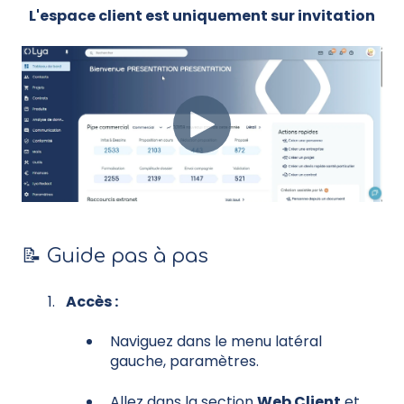
L'espace client est uniquement sur invitation
📝 Guide pas à pas
Accès :
Naviguez dans le menu latéral
gauche, paramètres.
Allez dans la section
Web Client
et