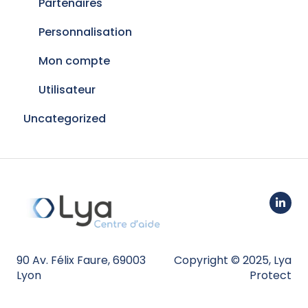
Fusion de contacts
Partenaires
Personnalisation
Mon compte
Utilisateur
Uncategorized
90 Av. Félix Faure, 69003
Copyright © 2025, Lya
Lyon
Protect