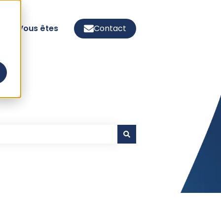
s
Vous êtes
Contact