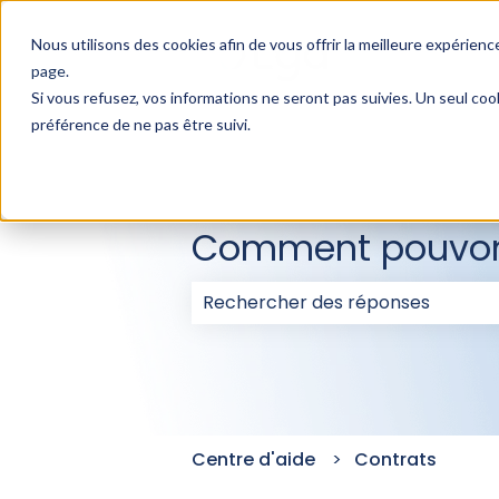
Nous utilisons des cookies afin de vous offrir la meilleure expérience
page
.
Si vous refusez, vos informations ne seront pas suivies. Un seul coo
préférence de ne pas être suivi.
Comment pouvons
Il n'y a aucune suggestion car l
Centre d'aide
Contrats