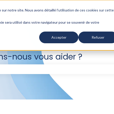
 sur notre site. Nous avons détaillé l'
utilisation de ces cookies sur cette
Logiciels
Nos intégrations
Expertise Assurance
kie sera utilisé dans votre navigateur pour se souvenir de votre
Accepter
Refuser
-nous vous aider ?
e champ de recherche est vide.