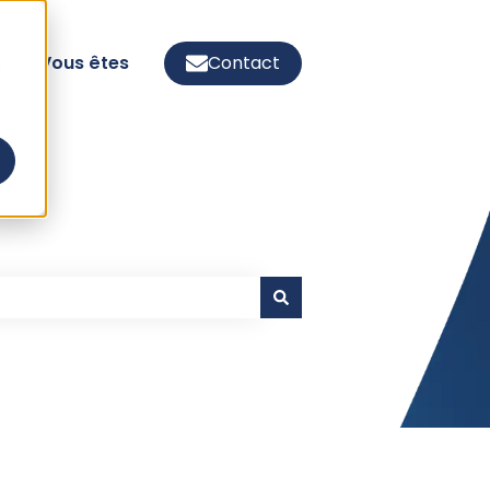
s
Vous êtes
Contact