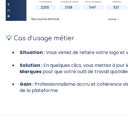
💡 Cas d'usage métier
Situation :
Vous venez de refaire votre logo et 
Solution :
En quelques clics, vous mettez à jour 
Marques
pour que votre outil de travail quotidie
Gain :
Professionnalisme accru et cohérence vis
de la plateforme.