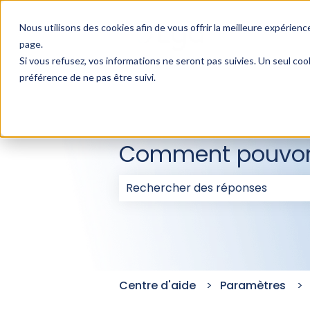
Nous utilisons des cookies afin de vous offrir la meilleure expérience
page
.
Si vous refusez, vos informations ne seront pas suivies. Un seul coo
préférence de ne pas être suivi.
Comment pouvons
Il n'y a aucune suggestion car l
Centre d'aide
Paramètres