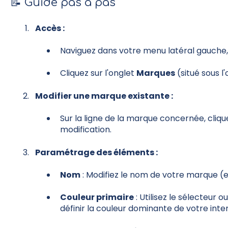
📝 Guide pas à pas
Accès :
Naviguez dans votre menu latéral gauch
Cliquez sur l'onglet
Marques
(situé sous l'
Modifier une marque existante :
Sur la ligne de la marque concernée, cliqu
modification.
Paramétrage des éléments :
Nom
: Modifiez le nom de votre marque (e
Couleur primaire
: Utilisez le sélecteur 
définir la couleur dominante de votre inte