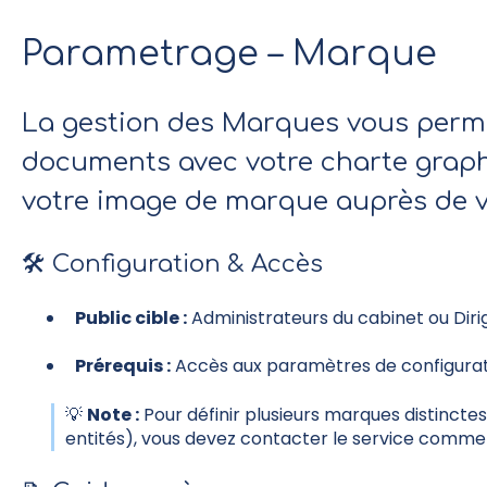
Parametrage – Marque
La gestion des Marques vous perme
documents avec votre charte graph
votre image de marque auprès de vo
🛠️ Configuration & Accès
Public cible :
Administrateurs du cabinet ou Diri
Prérequis :
Accès aux paramètres de configurat
💡
Note :
Pour définir plusieurs marques distinctes
entités), vous devez contacter le service comme