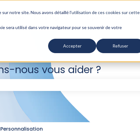
 sur notre site. Nous avons détaillé l'
utilisation de ces cookies sur cette
Logiciels
Nos intégrations
Expertise Assurance
kie sera utilisé dans votre navigateur pour se souvenir de votre
Accepter
Refuser
-nous vous aider ?
e champ de recherche est vide.
Personnalisation