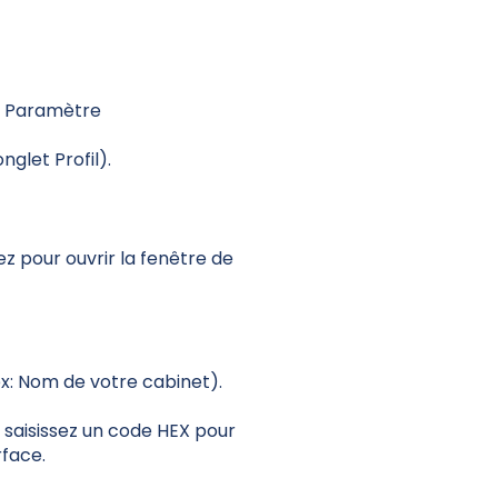
e, Paramètre
onglet Profil).
ez pour ouvrir la fenêtre de
x: Nom de votre cabinet).
ou saisissez un code HEX pour
rface.